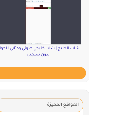
شات الخليج | شات خليجي صوتي وكتابي للجوا
بدون تسجيل
المواقع المميزة