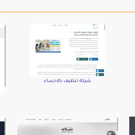
شركة تنظيف بالاحساء
د