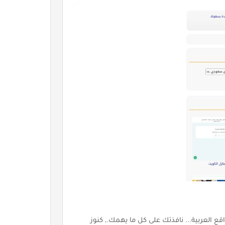
واقع العربية... نافذتك على كل ما يهمك., كنوز