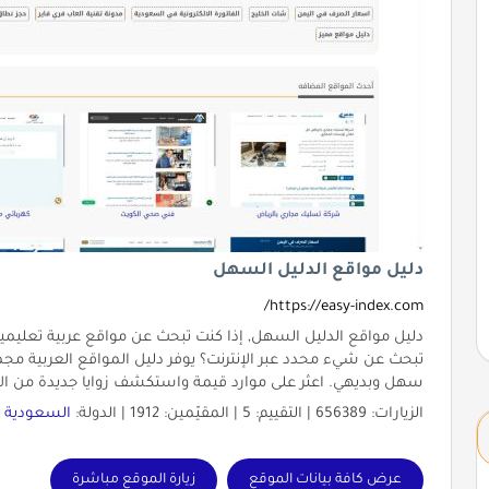
دليل مواقع الدليل السهل
https://easy-index.com/
دليل مواقع الدليل السهل, إذا كنت تبحث عن مواقع عربية تعليمية
تبحث عن شيء محدد عبر الإنترنت؟ يوفر دليل المواقع العربية 
سهل وبديهي. اعثر على موارد قيمة واستكشف زوايا جديدة من الإن
الزيارات: 656389 | التقييم: 5 | المقيّمين: 1912 | الدولة:
السعودية
|
عرض كافة بيانات الموقع
زيارة الموقع مباشرة