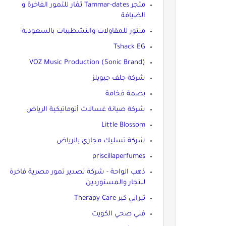
متجر Tammar-dates تمّار للتمور الفاخرة و
الضيافة
منتور للمقاولات والتشطيبات بالسعودية
Tshack EG
VOZ Music Production (Sonic Brand)
شركة جلف جيويلز
بصمة فخامة
شركة صيانة غسالات أتوماتيكية الرياض
Little Blossom
شركة تسليك مجاري بالرياض
priscillaperfumes
ذهب الواحة - شركة تصدير تمور مصرية فاخرة
للتجار والمستوردين
ثيرابي كير Therapy Care
فني صحي الكويت