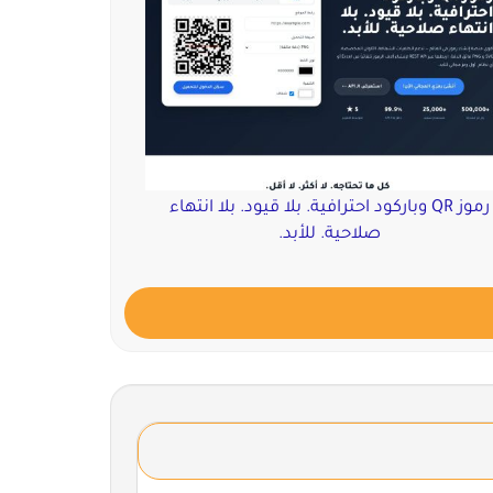
رموز QR وباركود احترافية. بلا قيود. بلا انتهاء
صلاحية. للأبد.