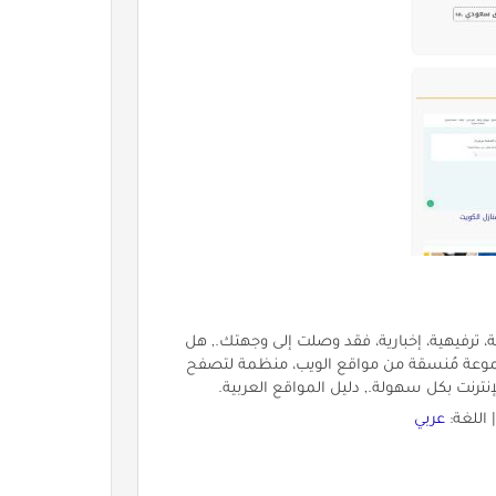
، ترفيهية، إخبارية، فقد وصلت إلى وجهتك., هل
مجموعة مُنسقة من مواقع الويب، منظمة لتصفح
ترنت بكل سهولة., دليل المواقع العربية.
 اللغة:
عربي