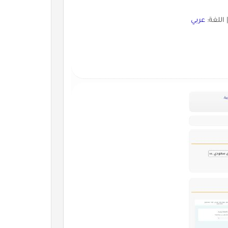
 اللغة:
عربي