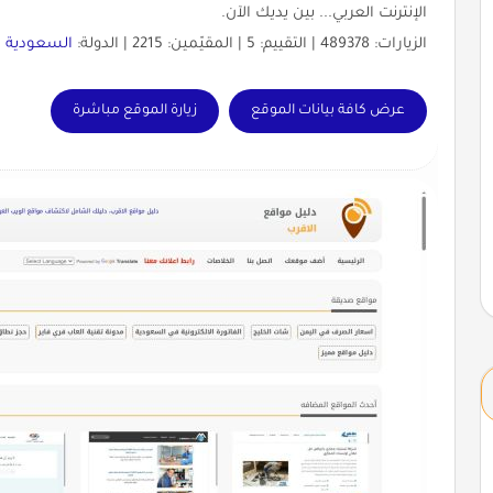
الإنترنت العربي... بين يديك الآن.
الزيارات: 489378 | التقييم: 5 | المقيّمين: 2215 | الدولة:
السعودية
|
عرض كافة بيانات الموقع
زيارة الموقع مباشرة