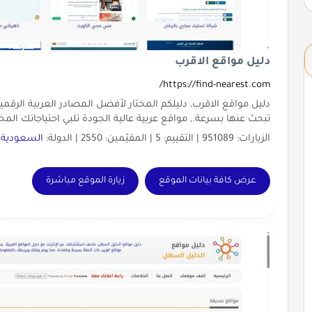
دليل مواقع الاقرب
https://find-nearest.com/
دليل مواقع الاقرب, دليلكم المختار لأفضل المصادر العربية الرقمي
تبحث عنها بسرعة., مواقع عربية عالية الجودة تلبي احتياجاتك المخ
الزيارات: 951089 | التقييم: 5 | المقيّمين: 2550 | الدولة:
السعودية
|
عرض كافة بيانات الموقع
زيارة الموقع مباشرة