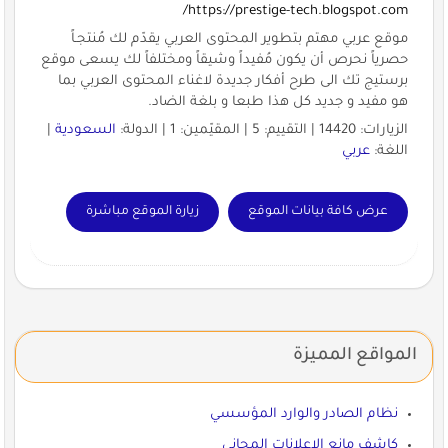
https://prestige-tech.blogspot.com/
موقع عربي مهتم بتطوير المحتوى العربي يقدّم لك مُنتجـاً
حصرياً نحرص أن يكون مُفيداً وشيقاً ومختلفاً لك يسعى موقع
برستيج تك الى طرح أفكار جديدة لاغناء المحتوى العربي بما
هو مفيد و جديد كل هذا طبعا و بلغة الضاد.
الزيارات: 14420 | التقييم: 5 | المقيّمين: 1 | الدولة:
السعودية
|
اللغة:
عربي
عرض كافة بيانات الموقع
زيارة الموقع مباشرة
المواقع المميزة
نظام الصادر والوارد المؤسسي
كاشف مانع الاعلانات المجاني