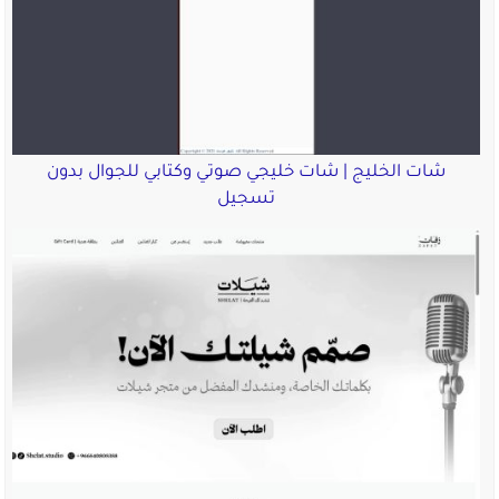
شات الخليج | شات خليجي صوتي وكتابي للجوال بدون
تسجيل