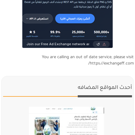
You are calling an out of date service, please visi
https://exchangeff.com
أحدث المواقع المضافه