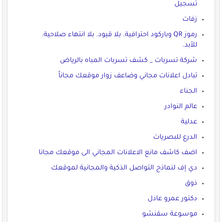
تسجيل
زفات
رموز QR وباركود احترافية. بلا قيود. بلا انتهاء صلاحية.
للأبد.
شركة تسربات _ كشف تسربات المباه بالرياض
تبادل اعلانات مجاني وضاعف زوار موقعك مجاناً
الجناء
عالم النوادر
عدلية
الدرع للبصريات
اضف كاشف مانع الاعلانات المجاني الى موقعك مجانا
دي إف لنماذج التواصل الذكية والمجانية لموقعك
ذوق
دكتور عمرو عادل
موسوعة سقنشو