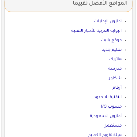
المواقع الأفضل تقييماً
أمازون الإمارات
البوابة العربية للأخبار التقنية
موقع بانيت
تعليم جديد
هاتريك
مدرسة
سُطُور
أرقام
التقنية بلا حدود
حسوب I/O
أمازون السعودية
مستعمل
هيئة تقويم التعليم