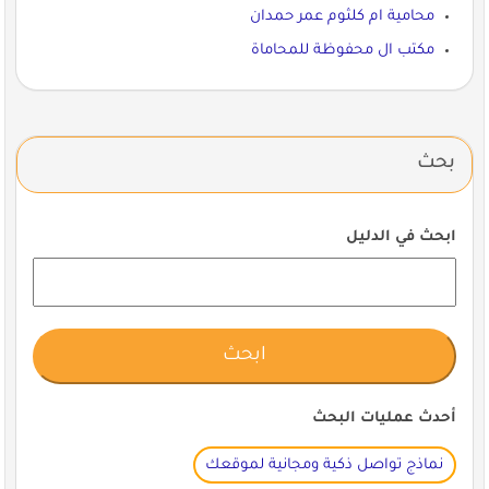
محامية ام كلثوم عمر حمدان
مكتب ال محفوظة للمحاماة
بحث
ابحث في الدليل
أحدث عمليات البحث
نماذج تواصل ذكية ومجانية لموقعك