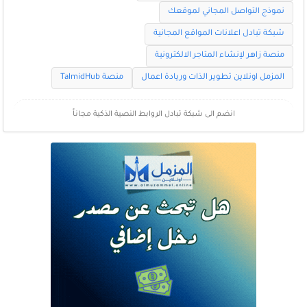
نموذج التواصل المجاني لموقعك
شبكة تبادل اعلانات المواقع المجانية
منصة زاهر لإنشاء المتاجر الالكترونية
المزمل اونلاين تطوير الذات وريادة اعمال
منصة TalmidHub
انضم الى شبكة تبادل الروابط النصية الذكية مجاناً