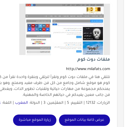
ملفات دوت كوم
http://www.milafats.com
نلتقي هنا في ملفات دوت كوم ونقرأ لنرتقي وبنقرة واحدة نقرأ 
كوم هو موقع شامل وجامع من كل فن طرف مفيد وممتع، وهو بالأ
يمنحكم مجموعة من مهارات حياتية وتقنيات تطوير الذات، ويغط
فن جانب معين يفيدكم في حياتهم الخاصة والمهنية.
الزيارات: 12132 | التقييم: 5 | المقيّمين: 3 | الدولة:
المغرب
| اللغة:
ع
عرض كافة بيانات الموقع
زيارة الموقع مباشرة