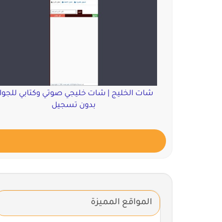
شات الخليج | شات خليجي صوتي وكتابي للجوا
بدون تسجيل
المواقع المميزة