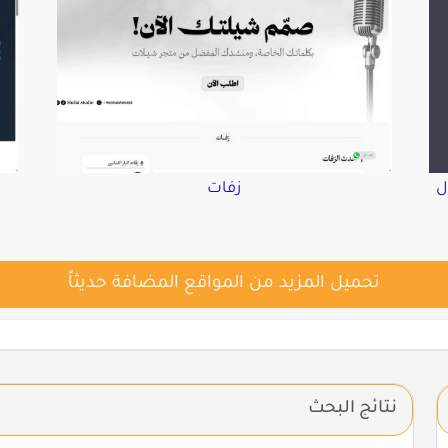
ل
زفات
تحميل المزيد من المواقع المضافة حديثاً
نتائج البحث