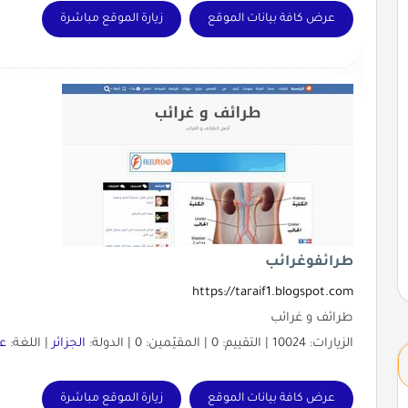
عرض كافة بيانات الموقع
زيارة الموقع مباشرة
طرائفوغرائب
https://taraif1.blogspot.com
طرائف و غرائب
الزيارات: 10024 | التقييم: 0 | المقيّمين: 0 | الدولة:
الجزائر
| اللغة:
عر
عرض كافة بيانات الموقع
زيارة الموقع مباشرة