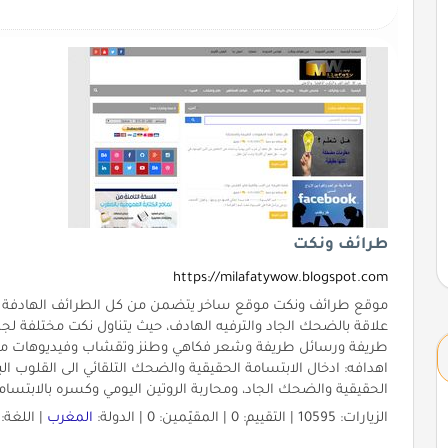
طرائف ونكت
https://milafatywow.blogspot.com
موقع طرائف ونكت موقع ساخر يتضمن من كل الطرائف الهادفة و
علاقة بالضحك الجاد والترفيه الهادف، حيث يتناول نكت مختلفة 
طريفة ورسائل طريفة وشعر فكاهي وطنز وتقشاب وفيديوهات مضحك
اهدافه: ادخال الابتسامة الحقيقية والضحك التلقائي الى القلوب ا
الحقيقية والضحك الجاد، ومحاربة الروتين اليومي وكسره بالابتسامة
الزيارات: 10595 | التقييم: 0 | المقيّمين: 0 | الدولة:
المغرب
| اللغة: