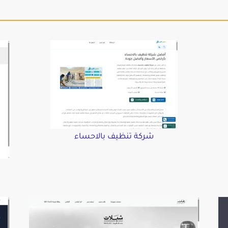
شركة تنظيف بالاحساء
د