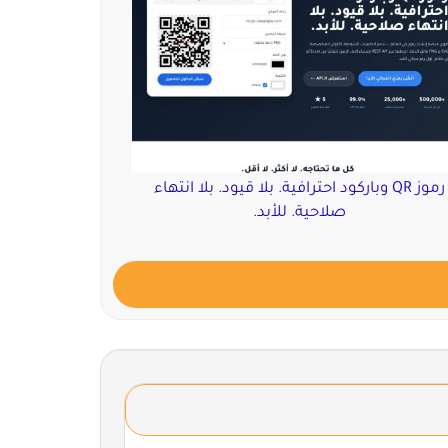
رموز QR وباركود احترافية. بلا قيود. بلا انتهاء
صلاحية. للأبد.