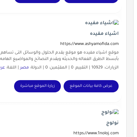
اشياء مفيده
https://www.ashyamofida.com
موقع اشياء مفيده هو موقع يقدم الحلول والوسائل التى تساهم ف
بأبسط الطرق الفعاله والحديثه ويقدم النصائح والمواضيع الهامه
الزيارات: 10929 | التقييم: 0 | المقيّمين: 0 | الدولة:
مصر
| اللغة:
عرب
عرض كافة بيانات الموقع
زيارة الموقع مباشرة
نولوج
https://www.1noloj.com