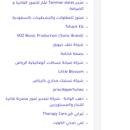
متجر Tammar-dates تمّار للتمور الفاخرة و
الضيافة
منتور للمقاولات والتشطيبات بالسعودية
Tshack EG
VOZ Music Production (Sonic Brand)
شركة جلف جيويلز
بصمة فخامة
شركة صيانة غسالات أتوماتيكية الرياض
Little Blossom
شركة تسليك مجاري بالرياض
priscillaperfumes
ذهب الواحة - شركة تصدير تمور مصرية فاخرة
للتجار والمستوردين
ثيرابي كير Therapy Care
فني صحي الكويت