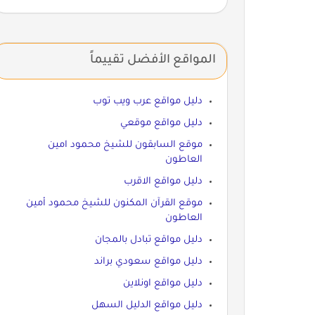
المواقع الأفضل تقييماً
دليل مواقع عرب ويب توب
دليل مواقع موقعي
موقع السابقون للشيخ محمود امين
العاطون
دليل مواقع الاقرب
موقع القرآن المكنون للشيخ محمود أمين
العاطون
دليل مواقع تبادل بالمجان
دليل مواقع سعودي براند
دليل مواقع اونلاين
دليل مواقع الدليل السهل