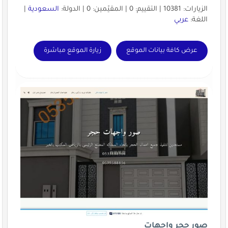
الزيارات: 10381 | التقييم: 0 | المقيّمين: 0 | الدولة:
السعودية
|
اللغة:
عربي
عرض كافة بيانات الموقع
زيارة الموقع مباشرة
صور حجر واجهات