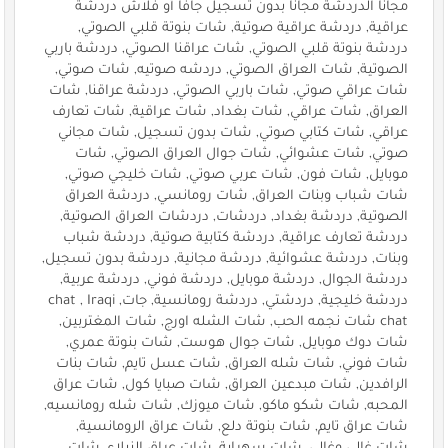
مجانا الدردشة مجانا بدون تسجيل جافا أو فلاش دردشة
عراقية, دردشة عراقية صوتية, شات بنوتة قلبي الصوتي,
دردشة بنوتة قلبي الصوتي, شات عراقنا الصوتي, دردشة باربي
الصوتية, شات العراق الصوتي, دردشه صوتيه, شات صوتي,
شات عراقي صوتي, شات باربي الصوتي, دردشة عراقنا, شات
العراق, شات عراقي, شات بغداد, شات عراقية, شات تعارف
عراقي, شات كتابي صوتي, شات بدون تسجيل, شات مجاني
صوتي, شات عشوائي, شات جوال العراق الصوتي, شات
موبايل, شات فون, شات عربي صوتي, شات خليجي صوتي,
شات شباب وبنات العراق, شات رومانسي, دردشة العراق
الصوتية, دردشة بغداد, دردشات, دردشات العراق الصوتية,
دردشة تعارف عراقية, دردشة كتابية صوتية, دردشة شباب
وبنات, دردشة عشوائية, دردشة مجانية, دردشة بدون تسجيل,
دردشة الجوال, دردشة موبايل, دردشة فوني, دردشة عربية,
دردشة خليجية, دردشتي, دردشة رومانسية, جات, chat , Iraqi
chat شات نجمه الحب, شات الشله اورج, شات المغتربين,
شات دوك موبايل, شات جوال هوست, شات بنوتة عمري,
شات فوني, شات شله العراق, شات عسل تايم, شات بنات
الرافدين, شات مبدعين العراق, شات صبايا كول, شات عراق
المحبه, شات شكو ماكو, شات ميوزك, شات شله رومانسيه,
شات عراق تايم, شات بنوتة دلع, شات عراق الرومانسية,