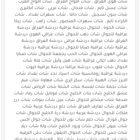
شات هوى العراق , شات امواج العراق , شات امواج العرب ,
شات عسل تايم , شات فنجان , شات عربي , شات انكليزي ,
شات بدون تسجيل , شات جافا , شات سهرات بغداد , شات
الكراده تايم , شات سهرات المنصور , شات رافت , شات ريكا
, شات الخوة , للجوال دردشة عراقية دردشه العراق دردشة
عراقية للجوال شات ذهب للجوال شات عراقي الهوى دردشة
العراق شات عراقية دردشة عراقي دردشة العراق دردشة
عراقية شات عراقية صبايا للجوال دردشة عراقية دردشة
عراقي الهوى للجوال شات الحب يجمعنا للجوال شات صبايا
بغداد ذهب اغاني عراقية شات هيل وليل شات فلة شات
الجوال شات قلوب دردشة عراقنا دردشة عراقية كيوت
دردشة عراقية رومانسية شات اسياد نجد شات بغداد شات
الابرز شات الهيبة شات سكر ايزي شات فهاوة شات ميم
شات نجمة شات لمسة شات الشلة شات الرياض شات
عشق الخليج شات بنات الخليج شات موبايل شات رماد شات
صدفة شات مشاعر للجوال شات عين شات بنوتات شات درر
العراق شات تعارف العراق شات دلع دردشة عربية شات
ملكات للجوال دردشة عربية دردشة درة الخليج للجوال شات
جوال قوزال شات حلم شات نون للجوال شات جوال اكس
شات عيون للجوال شات ورود الخليج شات ولة شات ديلا
شات حس للجوال شات الجوال الايفون شات دفى الترفيه
شات ابن اليمن شات عسل شات ليالي العشق دردشة عراق