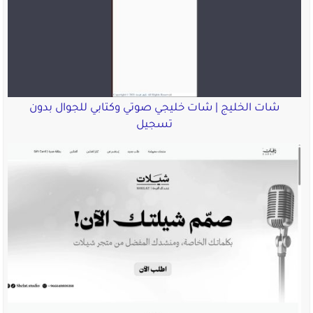
شات الخليج | شات خليجي صوتي وكتابي للجوال بدون
تسجيل