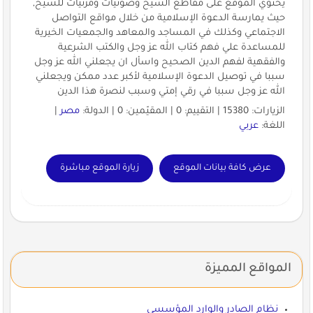
يحتوي الموقع على مقاطع الشيخ وصوتيات ومرئيات للشيخ,
حيث يمارسة الدعوة الإسلامية من خلال مواقع التواصل
الاجتماعي وكذلك في المساجد والمعاهد والجمعيات الخيرية
للمساعدة علي فهم كتاب الله عز وجل والكتب الشرعية
والفقهية لفهم الدين الصحيح واسأل ان يجعلني الله عز وجل
سببا في توصيل الدعوة الإسلامية لأكبر عدد ممكن ويجعلني
الله عز وجل سببا في رقي إمتي وسبب لنصرة هذا الدين
الزيارات: 15380 | التقييم: 0 | المقيّمين: 0 | الدولة:
مصر
|
اللغة:
عربي
عرض كافة بيانات الموقع
زيارة الموقع مباشرة
المواقع المميزة
نظام الصادر والوارد المؤسسي