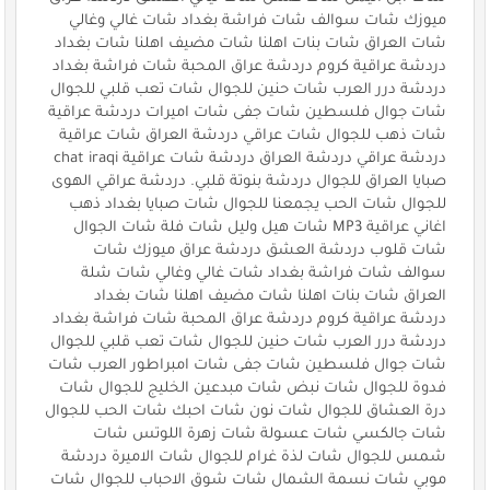
ميوزك شات سوالف شات فراشة بغداد شات غالي وغالي
شات العراق شات بنات اهلنا شات مضيف اهلنا شات بغداد
دردشة عراقية كروم دردشة عراق المحبة شات فراشة بغداد
دردشة درر العرب شات حنين للجوال شات تعب قلبي للجوال
شات جوال فلسطين شات جفى شات اميرات دردشة عراقية
شات ذهب للجوال شات عراقي دردشة العراق شات عراقية
دردشة عراقي دردشة العراق دردشة شات عراقية chat iraqi
صبايا العراق للجوال دردشة بنوتة قلبي. دردشة عراقي الهوى
للجوال شات الحب يجمعنا للجوال شات صبايا بغداد ذهب
اغاني عراقية MP3 شات هيل وليل شات فلة شات الجوال
شات قلوب دردشة العشق دردشة عراق ميوزك شات
سوالف شات فراشة بغداد شات غالي وغالي شات شلة
العراق شات بنات اهلنا شات مضيف اهلنا شات بغداد
دردشة عراقية كروم دردشة عراق المحبة شات فراشة بغداد
دردشة درر العرب شات حنين للجوال شات تعب قلبي للجوال
شات جوال فلسطين شات جفى شات امبراطور العرب شات
فدوة للجوال شات نبض شات مبدعين الخليج للجوال شات
درة العشاق للجوال شات نون شات احبك شات الحب للجوال
شات جالكسي شات عسولة شات زهرة اللوتس شات
شمس للجوال شات لذة غرام للجوال شات الاميرة دردشة
موبي شات نسمة الشمال شات شوق الاحباب للجوال شات