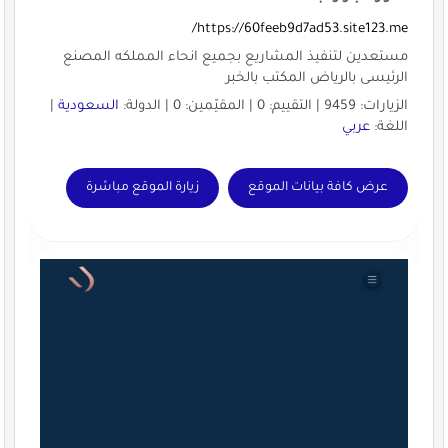
https://60feeb9d7ad53.site123.me/
مستعدين لتنفيذ المشاريع بجميع انحاء المملكه المصنع
الرئيسى بالرياض المكتب بالخبر
الزيارات: 9459 | التقييم: 0 | المقيّمين: 0 | الدولة:
السعودية
|
اللغة:
عربي
عرض كافة بيانات الموقع
زيارة الموقع مباشرة