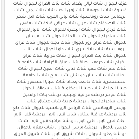
عزف للجوال شات ليالي بغداد شات بنات العراق للجوال شات
قسوة شات الجوهرة شات زمن الحب شات بنات بمبي شات
الريماس شات رومانسية شات ليالي العرب شات امل شمر
شات الاصدقاء شات عربي شات عراقي فيكة شات مقهى
شات كردي للجوال شات البصرة للجوال شات الانبار للجوال
شات سامراء للجوال شات الحلة للجوال شات ميسان
للجوال شات عراق روز للجوال شات دجلة للجوال شات عراق
الرومانسية شات بلاك بيري شات واو للجوال شات بنات
للجوال شات بنت العراق للجوال شات عراق3 شات عراق
الغرام شات حروف الحياة شات عراق الكرامة شات كلاوجية
شات قمر شات عنب شات كتابي شات العين للجوال شات
العنابيشات بنات لبنان دردشتي شات فرح شات الجامعة
المستنصرية شات جامعة بغداد شات صبايا المنصور شات
صبايا الكرادة شات صبايا الاعظمية شات سوالف للجوال
شات مودلز دردشة عراقية ترفيهية دردشة بنات الرافدين
شات سامراء للجوال دردشة كردية شات عشاق شات
لورنس الرومانسي شات الرياض الرومانسية للجوال شات دلع
بنات دردشة عراقية ستايل شات قلبي تايم , دردشة قلبي تايم
, جات قلبي تايم , قلبي تايم , دردشة عراقية قلبي تايم , شات
مرسى للجوال , دردشة مرسى للجوال , شات بعثره للجوال ,
دردشة بعثره للجوال , شات شروق تايم , شات شروق العراق