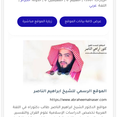
الزيارات: 13901 | التقييم: 0 | المقيّمين: 0 | الدولة:
الجزائر
|
اللغة:
عربي
عرض كافة بيانات الموقع
زيارة الموقع مباشرة
الموقع الرسمي للشيخ ابراهيم الناصر
https://www.abraheemalnaser.com
مواقع الدكتور الشيخ ابراهيم الناصر, طالب دكتوراه في اللغة
العربية تخصص الدراسات الإسلامية علوم القران والتفسير,