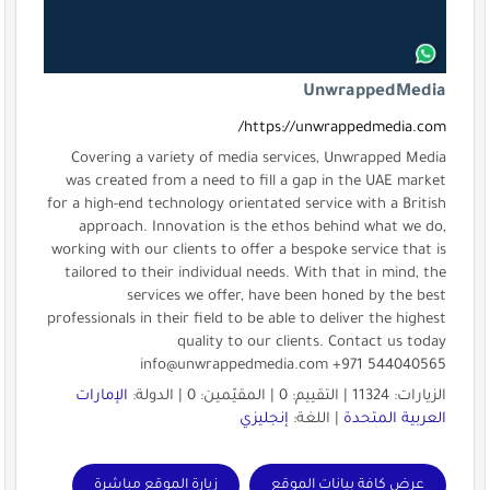
UnwrappedMedia
https://unwrappedmedia.com/
Covering a variety of media services, Unwrapped Media
was created from a need to fill a gap in the UAE market
for a high-end technology orientated service with a British
approach. Innovation is the ethos behind what we do,
working with our clients to offer a bespoke service that is
tailored to their individual needs. With that in mind, the
services we offer, have been honed by the best
professionals in their field to be able to deliver the highest
quality to our clients. Contact us today
info@unwrappedmedia.com
+971 544040565
الزيارات: 11324 | التقييم: 0 | المقيّمين: 0 | الدولة:
الإمارات
العربية المتحدة
| اللغة:
إنجليزي
عرض كافة بيانات الموقع
زيارة الموقع مباشرة