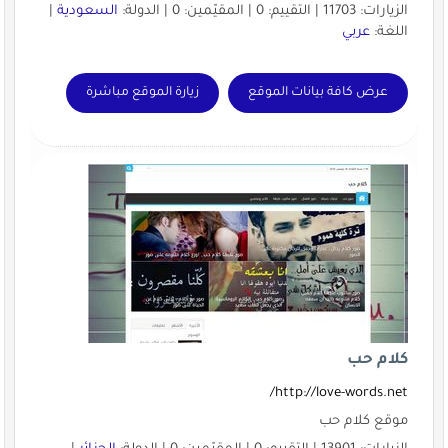
الزيارات: 11703 | التقييم: 0 | المقيّمين: 0 | الدولة:
السعودية
|
اللغة:
عربي
عرض كافة بيانات الموقع
زيارة الموقع مباشرة
كلام حب
http://love-words.net/
موقع كلام حب