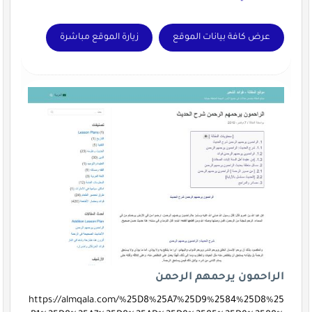
عرض كافة بيانات الموقع
زيارة الموقع مباشرة
الراحمون يرحمهم الرحمن
https://almqala.com/%25D8%25A7%25D9%2584%25D8%25