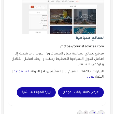
نصائح سياحية
https://touristadvices.com/
موقع نصائح سياحية دليل المسافرون العرب و مرشدك إلى
افضل الدول السياحية لتخطيط رحلتك و إيجاد افضل الفنادق
و ارخص الاسعار
الزيارات: 14203 | التقييم: 5 | المقيّمين: 4 | الدولة:
السعودية
|
اللغة:
عربي
عرض كافة بيانات الموقع
زيارة الموقع مباشرة
«
1
2
»