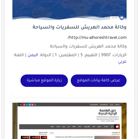
وكالة محمد الهريش للسفريات والسياحة
http://mu-alhoreshtravel.com/
وكالة محمد الهريش للسفريات والسياحة
الزيارات: 9907 | التقييم: 5 | المقيّمين: 1 | الدولة:
اليمن
| اللغة:
عربي
عرض كافة بيانات الموقع
زيارة الموقع مباشرة