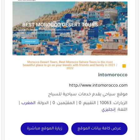
intomorocco
http://www.intomorocco.com
موقع سياحي يقدم خدمات سياحية للسياح
الزيارات: 10063 | التقييم: 0 | المقيّمين: 0 | الدولة:
المغرب
|
اللغة:
إنجليزي
عرض كافة بيانات الموقع
زيارة الموقع مباشرة