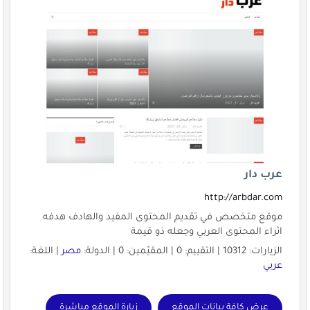
عرب دار
http://arbdar.com
موقع متخصص في تقديم المحتوى المفيد والهادف هدفه
اثراء المحتوى العربي وجعله ذو قيمة
الزيارات: 10312 | التقييم: 0 | المقيّمين: 0 | الدولة:
مصر
| اللغة:
عربي
عرض كافة بيانات الموقع
زيارة الموقع مباشرة