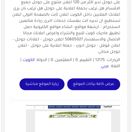
على جوجل ندير اكثر من 120 اعلان متنوع على جوجل جميع
الاقسام هل ترغب بحملة اعلانية على جوجل هل ترغب بان يرى
اعلانك الملايين داخل الكويت اعلان ثابت بالصفحة الاولى اعلان
تستطيع ان تديره انت بنفسك خدمات اخرى زيادة متابعين
انستجرام – ارشفة مواقع- انشاء مواقع الكترونية حمل
تطبيق ماجيك كويت للبيع والشراء واعرض اعلانك مجانا
الاتصال والاستفسار 50605027 اعلان جوجل - اعلانات جوجل -
اعلان قوقل - جوجل ادورد - حملة اعلانية على جوجل - اعلان
جوجل مجانى
الزيارات: 12175 | التقييم: 0 | المقيّمين: 0 | الدولة:
الكويت
|
اللغة:
عربي
عرض كافة بيانات الموقع
زيارة الموقع مباشرة