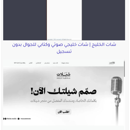
شات الخليج | شات خليجي صوتي وكتابي للجوال بدون
تسجيل