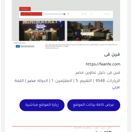
فين فى
https://feanfe.com
فين فى دليل عناوين مصر
الزيارات: 9548 | التقييم: 5 | المقيّمين: 1 | الدولة:
مصر
| اللغة:
عربي
عرض كافة بيانات الموقع
زيارة الموقع مباشرة