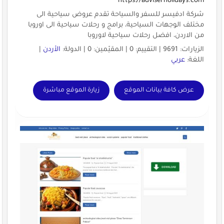
https://adviserholidays.com
شركة ادفيسر للسفر والسياحة تقدم عروض سياحية الى
مختلف الوجهات السياحية، برامج و رحلات سياحية الى اوروبا
من الاردن، افضل رحلات سياحية لاوروبا
الزيارات: 9691 | التقييم: 0 | المقيّمين: 0 | الدولة:
الأردن
|
اللغة:
عربي
عرض كافة بيانات الموقع
زيارة الموقع مباشرة