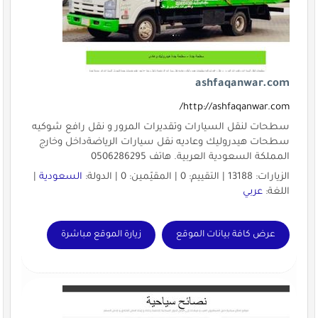
ashfaqanwar.com
http://ashfaqanwar.com/
سطحات لنقل السيارات وتقديرات المرور و نقل رافع شوكيه
سطحات هيدروليك وعاديه نقل سيارات الرياضةداخل وخارج
المملكة السعودية العربية. هاتف 0506286295
الزيارات: 13188 | التقييم: 0 | المقيّمين: 0 | الدولة:
السعودية
|
اللغة:
عربي
عرض كافة بيانات الموقع
زيارة الموقع مباشرة