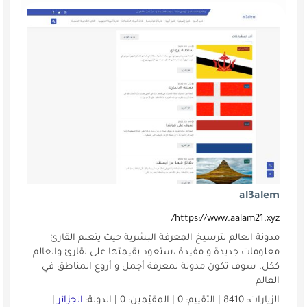
al3alem
https://www.aalam21.xyz/
مدونة العالم لترسيخ المعرفة البشرية حيث يتعلم القارئ
معلومات جديدة و مفيدة ،ستعود بقيمتها على لقارئ والعالم
ككل. سوف تكون مدونة لمعرفة أجمل و أروع المناطق في
العالم
الزيارات: 8410 | التقييم: 0 | المقيّمين: 0 | الدولة:
الجزائر
|