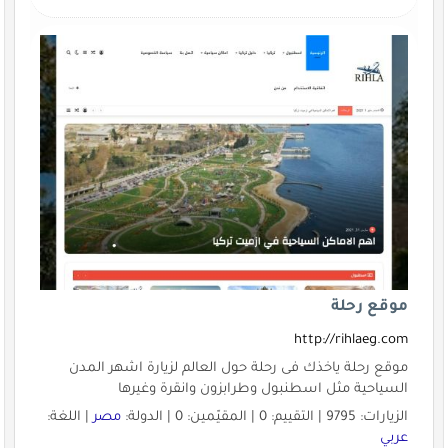
موقع رحلة
http://rihlaeg.com
موقع رحلة ياخذك فى رحلة حول العالم لزيارة اشهر المدن
السياحية مثل اسطنبول وطرابزون وانقرة وغيرها
الزيارات: 9795 | التقييم: 0 | المقيّمين: 0 | الدولة:
مصر
| اللغة:
عربي