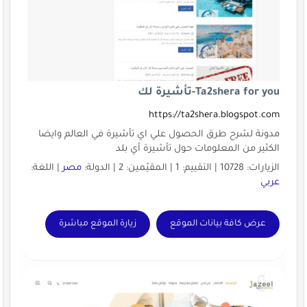
Ta2shera for you-تأشيرة لك
https://ta2shera.blogspot.com
مدونة لشرح طرق الحصول علي اي تأشيرة في العالم وايضا
الكثير من المعلومات حول تأشيرة أي بلد
الزيارات: 10728 | التقييم: 1 | المقيّمين: 2 | الدولة:
مصر
| اللغة:
عربي
عرض كافة بيانات الموقع
زيارة الموقع مباشرة