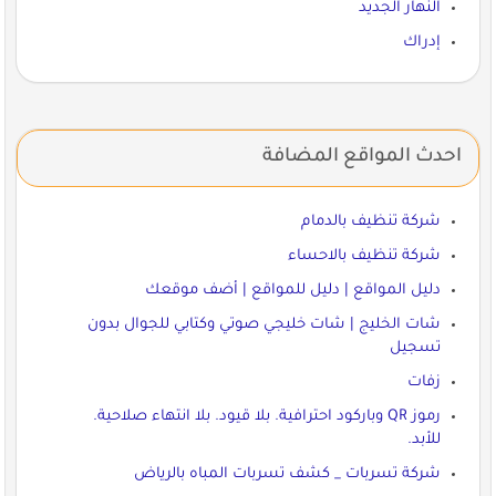
النهار الجديد
إدراك
احدث المواقع المضافة
شركة تنظيف بالدمام
شركة تنظيف بالاحساء
دليل المواقع | دليل للمواقع | أضف موقعك
شات الخليج | شات خليجي صوتي وكتابي للجوال بدون
تسجيل
زفات
رموز QR وباركود احترافية. بلا قيود. بلا انتهاء صلاحية.
للأبد.
شركة تسربات _ كشف تسربات المباه بالرياض