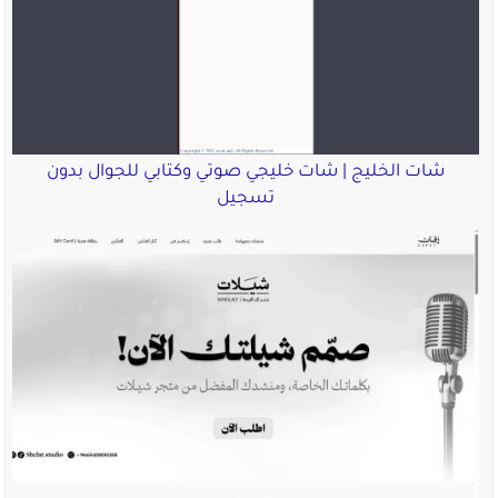
شات الخليج | شات خليجي صوتي وكتابي للجوال بدون
تسجيل