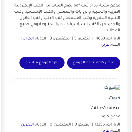
موقع مكتبة ديزاد كتب pdf يضم المئات من الكتب الإلكترونية
العربية والأجنبية والروايات والقصص والكتب الإسلامية وكتب
التنمية البشرية وكتب الفلسفة وكتب الطب وكتب القانون
والعديد من الكتب السياسية والأدبية المتنوعة وفي جميع
المجالات .
الزيارات: 14863 | التقييم: 5 | المقيّمين: 3 | الدولة:
الجزائر
|
اللغة:
عربي
عرض كافة بيانات الموقع
زيارة الموقع مباشرة
كيوت
http://ccute.cc/
موقع كيوت
الزيارات: 13256 | التقييم: 0 | المقيّمين: 0 | الدولة:
البحرين
|
اللغة:
عربي