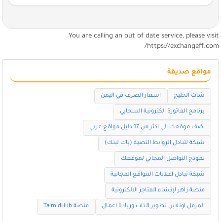
You are calling an out of date service, please visi
https://exchangeff.com
مواقع صديقة
شات الخليج
اسعار الصرف في اليمن
برنامج الفاتورة الكترونية السحابي
اضف موقعك الى اكثر من 17 دليل مواقع عربي
شبكة لتبادل الروابط النصية (باك لينك)
نموذج التواصل المجاني لموقعك
شبكة تبادل اعلانات المواقع المجانية
منصة زاهر لإنشاء المتاجر الالكترونية
المزمل اونلاين تطوير الذات وريادة اعمال
منصة TalmidHub