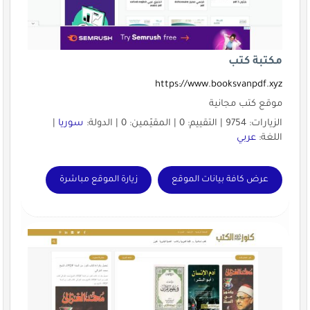
مكتبة كتب
https://www.booksvanpdf.xyz
موقع كتب مجانية
الزيارات: 9754 | التقييم: 0 | المقيّمين: 0 | الدولة:
سوريا
|
اللغة:
عربي
عرض كافة بيانات الموقع
زيارة الموقع مباشرة