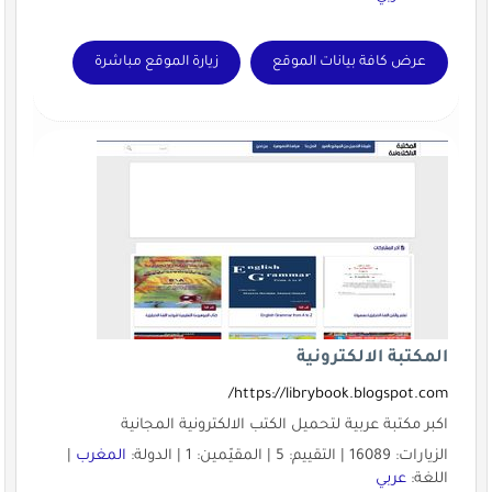
عرض كافة بيانات الموقع
زيارة الموقع مباشرة
المكتبة الالكترونية
https://librybook.blogspot.com/
اكبر مكتبة عربية لتحميل الكتب الالكترونية المجانية
الزيارات: 16089 | التقييم: 5 | المقيّمين: 1 | الدولة:
المغرب
|
اللغة:
عربي