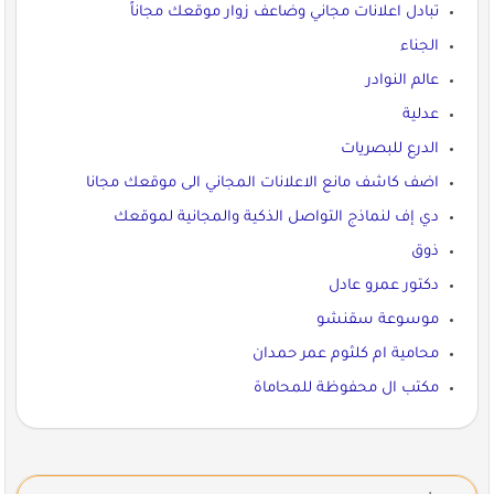
تبادل اعلانات مجاني وضاعف زوار موقعك مجاناً
الجناء
عالم النوادر
عدلية
الدرع للبصريات
اضف كاشف مانع الاعلانات المجاني الى موقعك مجانا
دي إف لنماذج التواصل الذكية والمجانية لموقعك
ذوق
دكتور عمرو عادل
موسوعة سقنشو
محامية ام كلثوم عمر حمدان
مكتب ال محفوظة للمحاماة