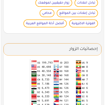
تبادل اعلانات
زوار حقيقيين لموقعك
تبادل إعلانات بين المواقع
محامي
الفوترة الاكترونية
أفضل أدلة المواقع العربية
إحصائيات الزوار