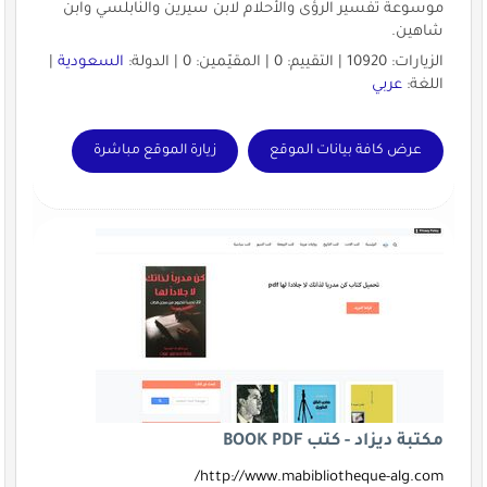
موسوعة تفسير الرؤى والأحلام لابن سيرين والنابلسي وابن
شاهين.
الزيارات: 10920 | التقييم: 0 | المقيّمين: 0 | الدولة:
السعودية
|
اللغة:
عربي
عرض كافة بيانات الموقع
زيارة الموقع مباشرة
مكتبة ديزاد - كتب BOOK PDF
http://www.mabibliotheque-alg.com/