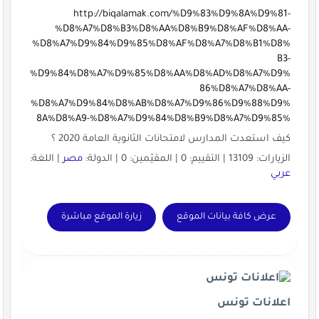
http://biqalamak.com/%D9%83%D9%8A%D9%81-
%D8%A7%D8%B3%D8%AA%D8%B9%D8%AF%D8%AA-
%D8%A7%D9%84%D9%85%D8%AF%D8%A7%D8%B1%D8%
B3-
%D9%84%D8%A7%D9%85%D8%AA%D8%AD%D8%A7%D9%
86%D8%A7%D8%AA-
%D8%A7%D9%84%D8%AB%D8%A7%D9%86%D9%88%D9%
8A%D8%A9-%D8%A7%D9%84%D8%B9%D8%A7%D9%85%
كيف استعدت المدارس لامتحانات الثانوية العامة 2020 ؟
الزيارات: 13109 | التقييم: 0 | المقيّمين: 0 | الدولة:
مصر
| اللغة:
عربي
عرض كافة بيانات الموقع
زيارة الموقع مباشرة
اعلانات تونس