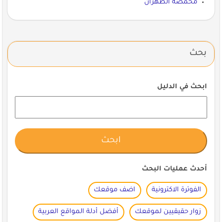
محمصة الظهران
بحث
ابحث في الدليل
أحدث عمليات البحث
الفوترة الاكترونية
اضف موقعك
زوار حقيقيين لموقعك
أفضل أدلة المواقع العربية