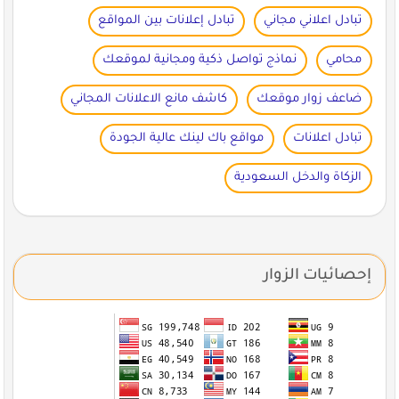
تبادل اعلاني مجاني
تبادل إعلانات بين المواقع
محامي
نماذج تواصل ذكية ومجانية لموقعك
ضاعف زوار موقعك
كاشف مانع الاعلانات المجاني
تبادل اعلانات
مواقع باك لينك عالية الجودة
الزكاة والدخل السعودية
إحصائيات الزوار