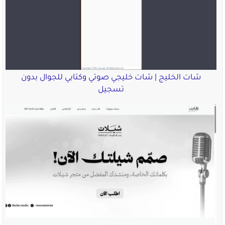
شات الخليج | شات خليجي صوتي وكتابي للجوال بدون
تسجيل