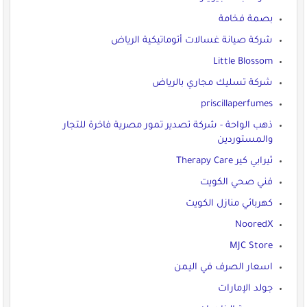
بصمة فخامة
شركة صيانة غسالات أتوماتيكية الرياض
Little Blossom
شركة تسليك مجاري بالرياض
priscillaperfumes
ذهب الواحة - شركة تصدير تمور مصرية فاخرة للتجار
والمستوردين
ثيرابي كير Therapy Care
فني صحي الكويت
كهربائي منازل الكويت
NooredX
MJC Store
اسعار الصرف في اليمن
جولد الإمارات