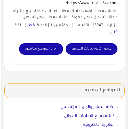
https://www.tunis.a34z.com/
اعلانات مجانا , اضف اعلانك مجانا , اعلانات عاملة , بيع وشراء
مجانا , تسويق بدون عمولة , اعلانات مجانا بدون تسجيل
الزيارات: 13947 | التقييم: 1 | المقيّمين: 1 | الدولة:
قطر
| اللغة:
عربي
عرض كافة بيانات الموقع
زيارة الموقع مباشرة
المواقع المميزة
نظام الصادر والوارد المؤسسي
كاشف مانع الاعلانات المجاني
الفاتورة الالكترونية