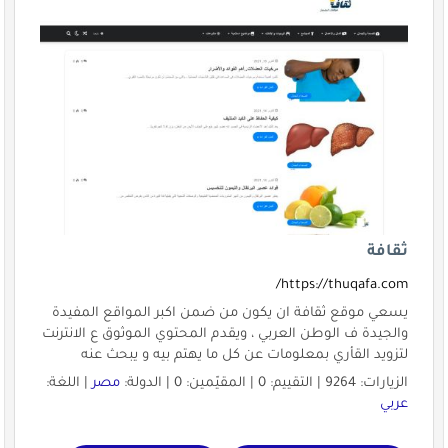
ثقافة
https://thuqafa.com/
يسعي موقع ثقافة ان يكون من ضمن اكبر المواقع المفيدة
والجيدة ف الوطن العربي ، ويقدم المحتوي الموثوق ع الانترنت
لتزويد القأري بمعلومات عن كل ما يهتم بيه و يبحث عنه
الزيارات: 9264 | التقييم: 0 | المقيّمين: 0 | الدولة:
مصر
| اللغة:
عربي