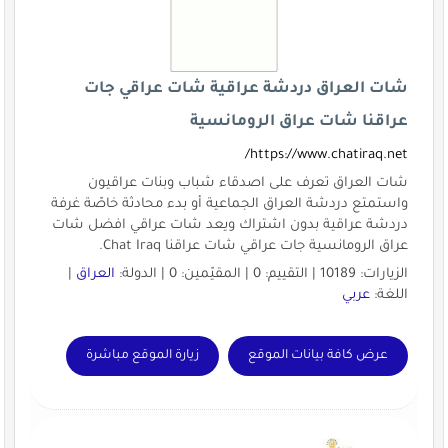
شات العراق دردشة عراقية شات عراقي جات
عراقنا شات عراق الرومانسية
https://www.chatiraq.net/
شات العراق تعرف على اصدقاء شباب وبنات عراقيون
واستمتع دردشة العراق الجماعية أو بدء محادثة خاصّة غرفة
دردشة عراقية بدون اشتراك ويعد شات عراقي افضل شات
عراق الرومانسية جات عراقي شات عراقنا Chat Iraq.
الزيارات: 10189 | التقييم: 0 | المقيّمين: 0 | الدولة:
العراق
|
اللغة:
عربي
عرض كافة بيانات الموقع
زيارة الموقع مباشرة