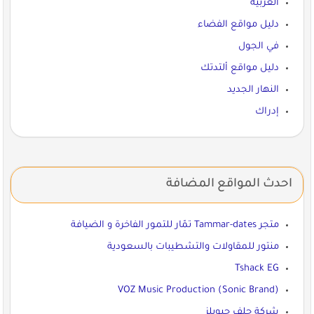
العربية
دليل مواقع الفضاء
في الجول
دليل مواقع ألتدتك
النهار الجديد
إدراك
احدث المواقع المضافة
متجر Tammar-dates تمّار للتمور الفاخرة و الضيافة
منتور للمقاولات والتشطيبات بالسعودية
Tshack EG
VOZ Music Production (Sonic Brand)
شركة جلف جيويلز