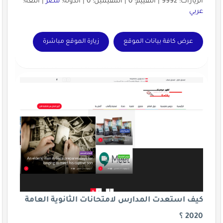
الزيارات: 9992 | التقييم: 0 | المقيّمين: 0 | الدولة:
مصر
| اللغة:
عربي
عرض كافة بيانات الموقع
زيارة الموقع مباشرة
كيف استعدت المدارس لامتحانات الثانوية العامة
2020 ؟