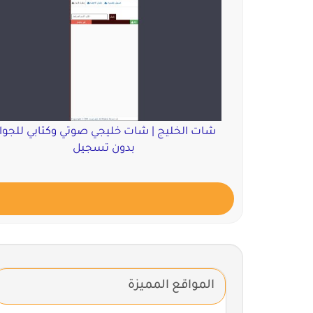
شات الخليج | شات خليجي صوتي وكتابي للجوا
بدون تسجيل
المواقع المميزة