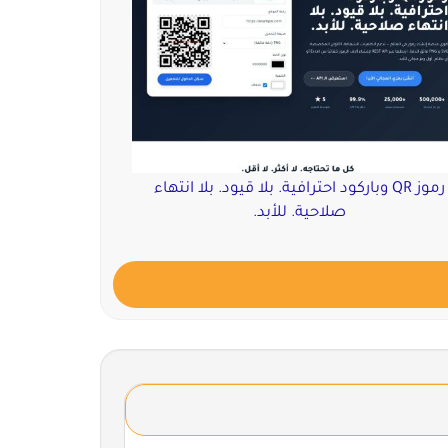
رموز QR وباركود احترافية. بلا قيود. بلا انتهاء
صلاحية. للأبد.