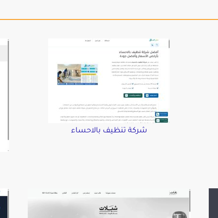
شركة تنظيف بالاحساء
د