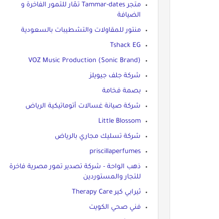
متجر Tammar-dates تمّار للتمور الفاخرة و
الضيافة
منتور للمقاولات والتشطيبات بالسعودية
Tshack EG
VOZ Music Production (Sonic Brand)
شركة جلف جيويلز
بصمة فخامة
شركة صيانة غسالات أتوماتيكية الرياض
Little Blossom
شركة تسليك مجاري بالرياض
priscillaperfumes
ذهب الواحة - شركة تصدير تمور مصرية فاخرة
للتجار والمستوردين
ثيرابي كير Therapy Care
فني صحي الكويت