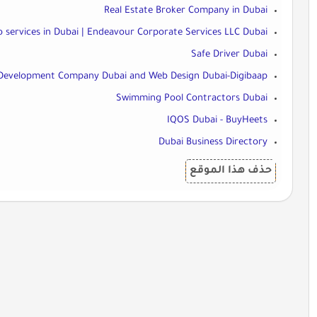
Real Estate Broker Company in Dubai
o services in Dubai | Endeavour Corporate Services LLC Dubai
Safe Driver Dubai
Development Company Dubai and Web Design Dubai-Digibaap
Swimming Pool Contractors Dubai
IQOS Dubai - BuyHeets
Dubai Business Directory
حذف هذا الموقع