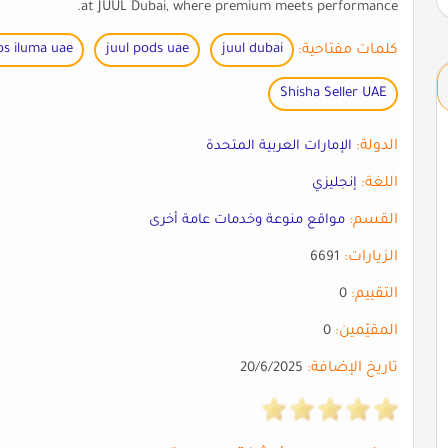
at JUUL Dubai, where premium meets performance.
كلمات مفتاحية:
juul dubai
juul pods uae
os iluma uae
Shisha Seller UAE
الدولة:
الإمارات العربية المتحدة
اللغة:
إنجليزي
القسم:
مواقع منوعة وخدمات عامة أخرى
الزيارات:
6691
التقييم:
0
المقيّمين:
0
تاريخ الإضافة:
20/6/2025