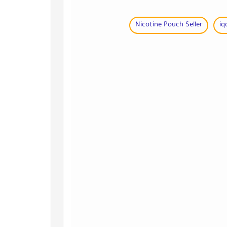
Nicotine Pouch Seller
iq