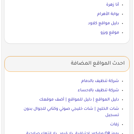
أنا زهرة
بوابة الأهرام
دليل مواقع كلاود
موقع ويزو
احدث المواقع المضافة
شركة تنظيف بالدمام
شركة تنظيف بالاحساء
دليل المواقع | دليل للمواقع | أضف موقعك
شات الخليج | شات خليجي صوتي وكتابي للجوال بدون
تسجيل
زفات
رموز QR وباركود احترافية. بلا قيود. بلا انتهاء صلاحية.