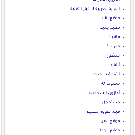
البوابة العربية للأخبار التقنية
موقع بانيت
تعليم جديد
هاتريك
مدرسة
سُطُور
أرقام
التقنية بلا حدود
حسوب I/O
أمازون السعودية
مستعمل
هيئة تقويم التعليم
موقع الفن
موقع الوطن