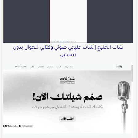
شات الخليج | شات خليجي صوتي وكتابي للجوال بدون
تسجيل