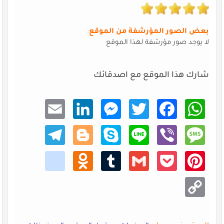
بعض الصور المؤرشفة من الموقع
:
لا يوجد صور مؤرشفة لهذا الموقع
شارك هذا الموقع مع اصدقائك
Email
Linke
Mess
Twitt
Faceb
What
dIn
enger
er
ook
sApp
Teleg
Blogg
Skype
Line
Viber
Mess
ram
er
age
kik
Odno
Tumb
Gmail
Pocke
Pinte
klass
lr
t
rest
niki
Copy
Link