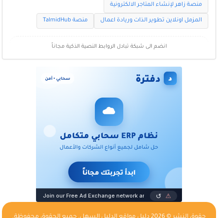
منصة زاهر لإنشاء المتاجر الالكترونية
المزمل اونلاين تطوير الذات وريادة اعمال
منصة TalmidHub
انضم الى شبكة تبادل الروابط النصية الذكية مجاناً
حقوق النشر © 2026
دليل مواقع الدليل السهل
, جميع الحقوق محفوظة.