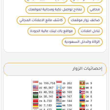
محامي
نماذج تواصل ذكية ومجانية لموقعك
ضاعف زوار موقعك
كاشف مانع الاعلانات المجاني
تبادل اعلانات
مواقع باك لينك عالية الجودة
الزكاة والدخل السعودية
إحصائيات الزوار