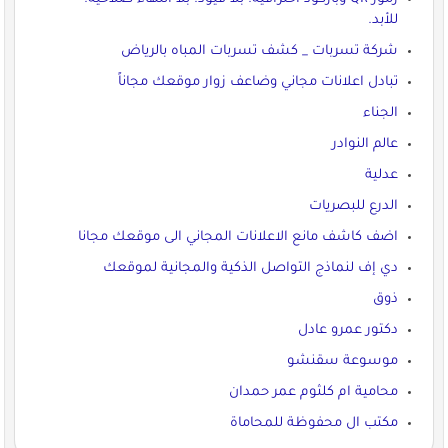
للأبد.
شركة تسربات _ كشف تسربات المباه بالرياض
تبادل اعلانات مجاني وضاعف زوار موقعك مجاناً
الجناء
عالم النوادر
عدلية
الدرع للبصريات
اضف كاشف مانع الاعلانات المجاني الى موقعك مجانا
دي إف لنماذج التواصل الذكية والمجانية لموقعك
ذوق
دكتور عمرو عادل
موسوعة سقنشو
محامية ام كلثوم عمر حمدان
مكتب ال محفوظة للمحاماة